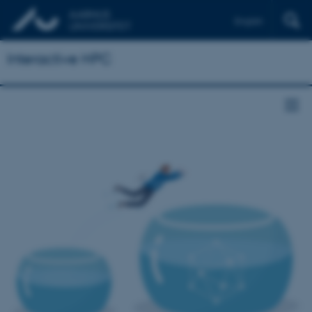
English
Interactive HPC